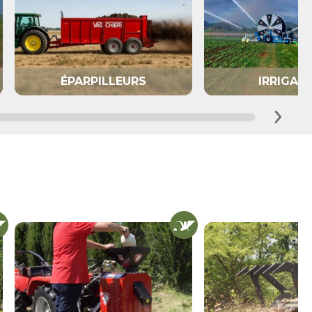
ÉPARPILLEURS
IRRIGAT