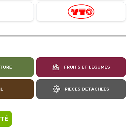
LTURE
FRUITS ET LÉGUMES
IL
PIÈCES DÉTACHÉES
ITÉ