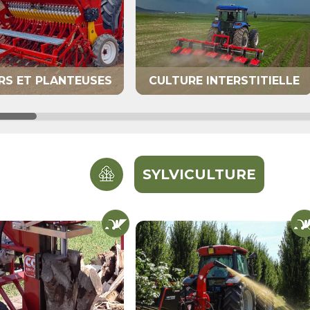
RS ET PLANTEUSES
CULTURE INTERSTITIELLE
SYLVICULTURE