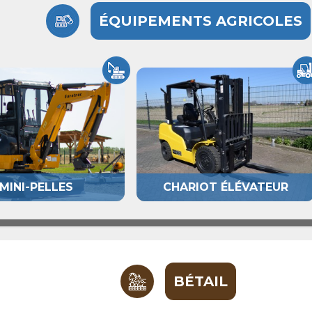
ÉQUIPEMENTS AGRICOLES
MINI-PELLES
CHARIOT ÉLÉVATEUR
BÉTAIL