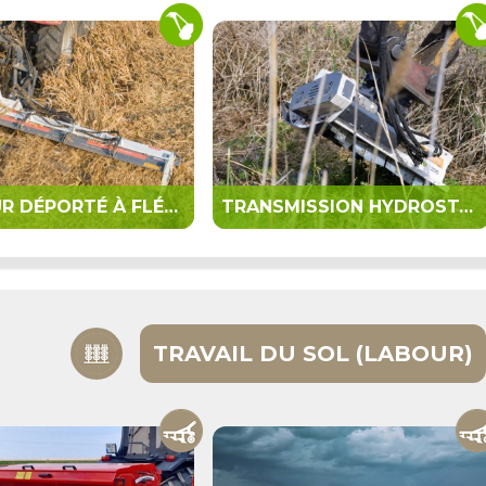
BROYEUR DÉPORTÉ À FLÉAUX
TRANSMISSION HYDROSTATIQUE
TRAVAIL DU SOL (LABOUR)