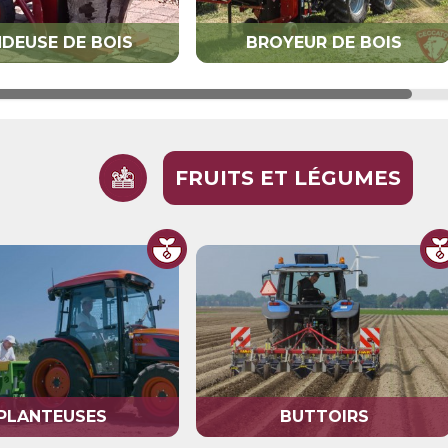
NDEUSE DE BOIS
BROYEUR DE BOIS
FRUITS ET LÉGUMES
PLANTEUSES
BUTTOIRS