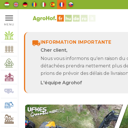
menu
MENU
local_shipping
INFORMATION IMPORTANTE
Cher client,
Nous vous informons qu'en raison du
détachées prendra nettement plus de 
prions de prévoir des délais de livrai
L'équipe Agrohof