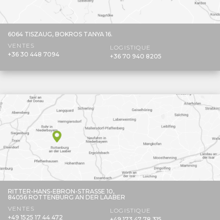
6064 TISZAUG,
BOKROS TANYA 16.
VENTES
LOGISTIQUE
+36 30 448 7094
+36 70 940 8205
RITTER-HANS-EBRON-STRASSE 10,
84056 ROTTENBURG AN DER LAABER
VENTES
LOGISTIQUE
+49 1525 17 44 472
+49 173 47 78 315