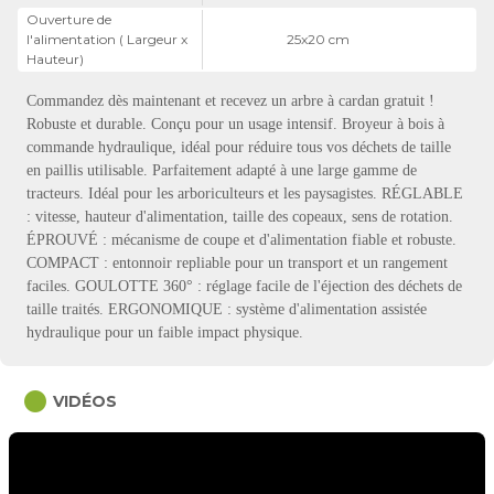
Ouverture de
l'alimentation ( Largeur x
25x20 cm
Hauteur)
Commandez dès maintenant et recevez un arbre à cardan gratuit !
Robuste et durable. Conçu pour un usage intensif. Broyeur à bois à
commande hydraulique, idéal pour réduire tous vos déchets de taille
en paillis utilisable. Parfaitement adapté à une large gamme de
tracteurs. Idéal pour les arboriculteurs et les paysagistes. RÉGLABLE
: vitesse, hauteur d'alimentation, taille des copeaux, sens de rotation.
ÉPROUVÉ : mécanisme de coupe et d'alimentation fiable et robuste.
COMPACT : entonnoir repliable pour un transport et un rangement
faciles. GOULOTTE 360° : réglage facile de l'éjection des déchets de
taille traités. ERGONOMIQUE : système d'alimentation assistée
hydraulique pour un faible impact physique.
circle
VIDÉOS