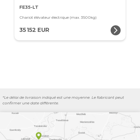
FE35-LT
Chariot élévateur électrique (max. 3500kg)
arrow_forward_ios
35 152 EUR
*Le délai de livraison indiqué est une moyenne. Le fabricant peut
confirmer une date différente.