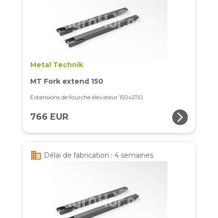
Metal Technik
MT Fork extend 150
Extensions de fourche élévateur 150x2110
arrow_forward_ios
766 EUR
business
Délai de fabrication : 4 semaines