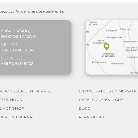
 peut confirmer une date différente.
6064 TISZAUG,
BOKROS TANYA 16.
VENTES
+36 30 448 7094
LOGISTIQUE
+36 70 940 8205
ATIONS SUR L’ENTREPRISE
ENVOYEZ-NOUS UN MESSAGE
CTEZ-NOUS
CATALOGUE EN LIGNE
E AGROHOF
BLOG
DER UN TOURNAGE
PLAN DU SITE