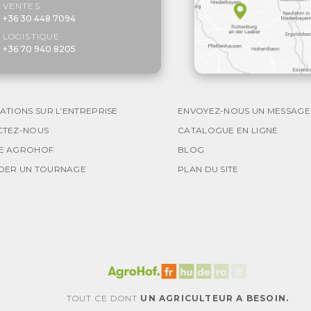
VENTES
+36 30 448 7094
LOGISTIQUE
+36 70 940 8205
ATIONS SUR L’ENTREPRISE
ENVOYEZ-NOUS UN MESSAGE
CTEZ-NOUS
CATALOGUE EN LIGNE
E AGROHOF
BLOG
DER UN TOURNAGE
PLAN DU SITE
TOUT CE DONT
UN AGRICULTEUR A BESOIN.