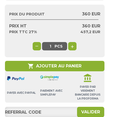
360 EUR
PRIX DU PRODUIT
PRIX HT
360
EUR
PRIX TTC 27%
457,2
EUR
−
+
PCS
shopping_cart
AJOUTER AU PANIER
account_balance
PAYER PAR
PAIEMENT AVEC
VIREMENT
PAYER AVEC PAYPAL
SIMPLEPAY
BANCAIRE DEPUIS
LA PROFORMA
VALIDER