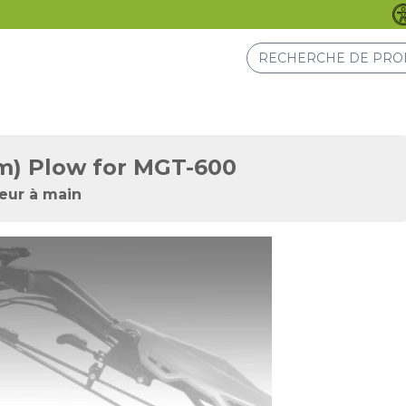
m) Plow for MGT-600
eur à main