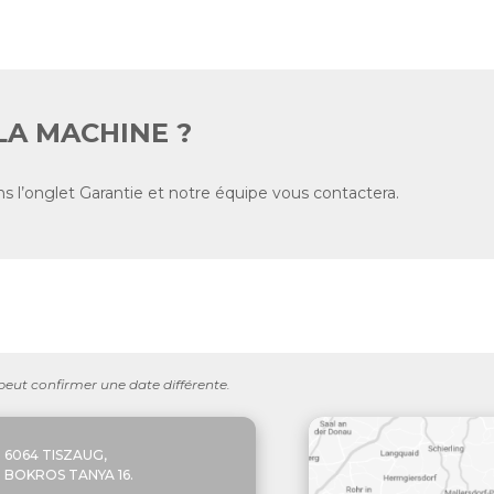
LA MACHINE ?
s l’onglet Garantie et notre équipe vous contactera.
 peut confirmer une date différente.
6064 TISZAUG,
BOKROS TANYA 16.