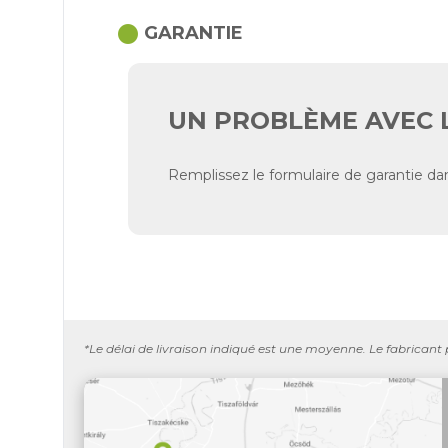
circle
GARANTIE
UN PROBLÈME AVEC 
Remplissez le formulaire de garantie dan
*Le délai de livraison indiqué est une moyenne. Le fabricant