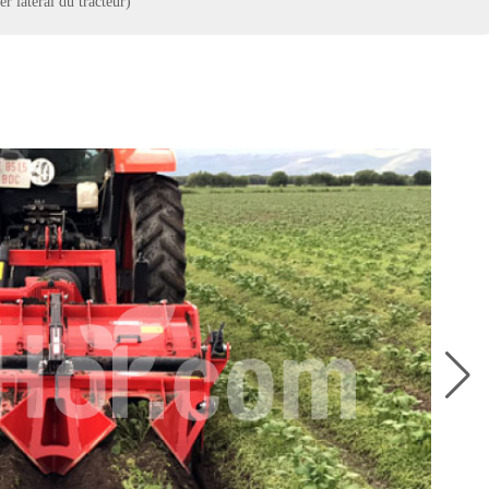
r latéral du tracteur)