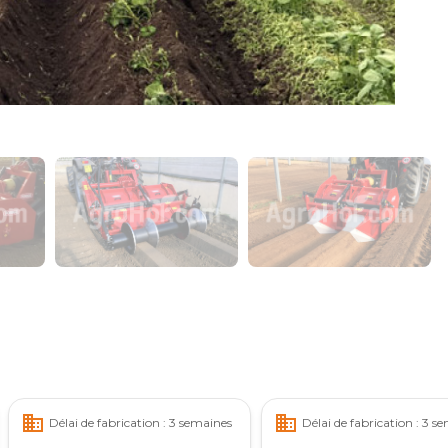
business
business
Délai de fabrication : 3 semaines
Délai de fabrication : 3 s