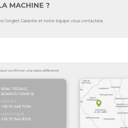
LA MACHINE ?
s l’onglet Garantie et notre équipe vous contactera.
 peut confirmer une date différente.
6064 TISZAUG,
BOKROS TANYA 16.
VENTES
+36 30 448 7094
LOGISTIQUE
+36 70 940 8205