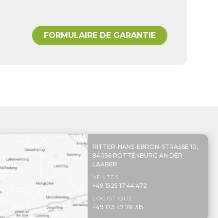
FORMULAIRE DE GARANTIE
RITTER-HANS-EBRON-STRASSE 10,
84056 ROTTENBURG AN DER
LAABER
VENTES
+49 1525 17 44 472
LOGISTIQUE
+49 173 47 78 315